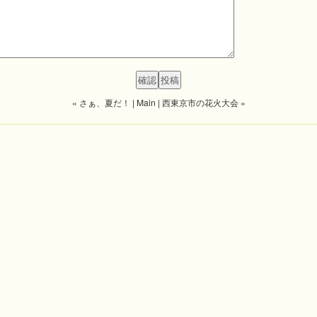
« さぁ、夏だ！
|
Main
|
西東京市の花火大会 »