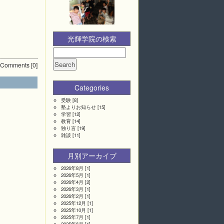
光輝学院の検索
Comments
[0]
Categories
受験
[8]
塾よりお知らせ
[15]
学習
[12]
教育
[14]
独り言
[19]
雑談
[11]
月別アーカイブ
2026年8月
[1]
2026年5月
[1]
2026年4月
[2]
2026年3月
[1]
2026年2月
[1]
2025年12月
[1]
2025年10月
[1]
2025年7月
[1]