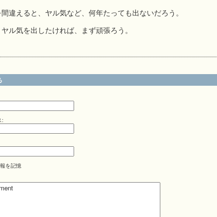
を間違えると、ヤル気など、何年たっても出ないだろう。
。ヤル気を出したければ、まず頑張ろう。
る
:
報を記憶