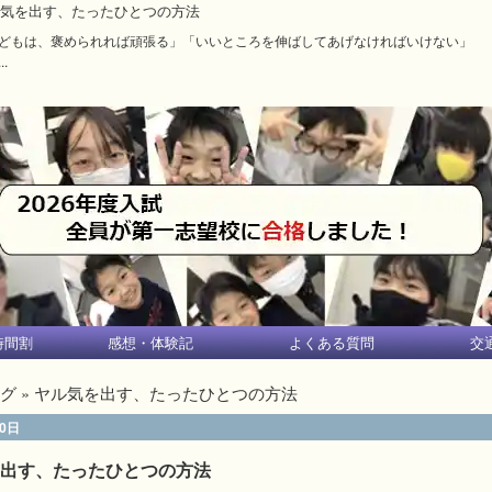
気を出す、たったひとつの方法
どもは、褒められれば頑張る」「いいところを伸ばしてあげなければいけない」
..
時間割
感想・体験記
よくある質問
交
グ
» ヤル気を出す、たったひとつの方法
20日
出す、たったひとつの方法