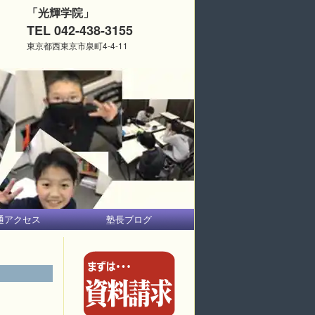
「光輝学院」
TEL 042-438-3155
東京都西東京市泉町4-4-11
通アクセス
塾長ブログ