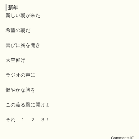
新年
新しい朝が来た
希望の朝だ
喜びに胸を開き
大空仰げ
ラジオの声に
健やかな胸を
この薫る風に開けよ
それ １ ２ ３！
Comments
[0]