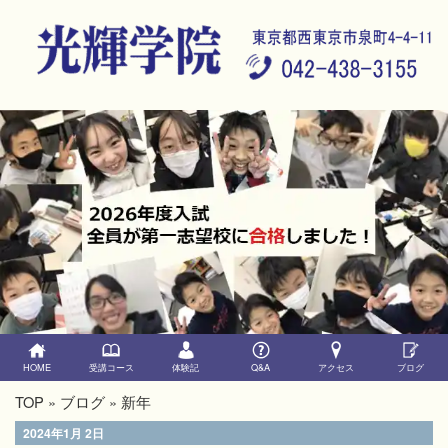
HOME
受講コース
体験記
Q&A
アクセス
ブログ
TOP
»
ブログ
» 新年
2024年1月 2日